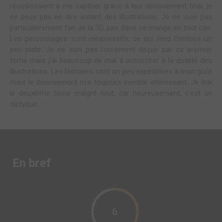
réussissaient à me captiver grâce à leur dénouement final, je
ne peux pas en dire autant des illustrations. Je ne suis pas
particulièrement fan de la 3D, pas dans ce manga en tout cas.
Les personnages sont inexpressifs, ce qui rend l'histoire un
peu plate. Je ne suis pas forcément déçue par ce premier
tome mais j'ai beaucoup de mal à accrocher à la qualité des
illustrations. Les histoires sont un peu expéditives à mon goût
mais le dénouement m'a toujours semblé intéressant. Je lirai
le deuxième tome malgré tout, car heureusement, c'est un
diptyque...
En bref
6