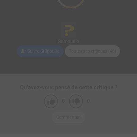
Gr3nouille
Suivre Gr3nouille
Toutes ses critiques (46)
Qu'avez-vous pensé de cette critique ?
0
0
Commenter !