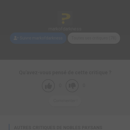
markofdarkness
Suivre markofdarkness
Toutes ses critiques (78)
Qu'avez-vous pensé de cette critique ?
0
0
Commenter !
AUTRES CRITIQUES DE NOBLES PAYSANS