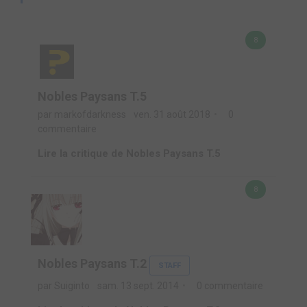
8
Nobles Paysans T.5
par markofdarkness
ven. 31 août 2018
0
commentaire
Lire la critique de Nobles Paysans T.5
8
Nobles Paysans T.2
STAFF
par Suiginto
sam. 13 sept. 2014
0 commentaire