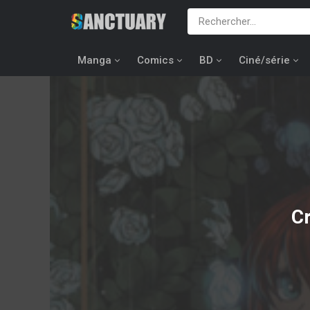
Manga
Comics
BD
Ciné/série
Cr