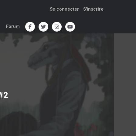
Se connecter
S'inscrire
Forum
#2