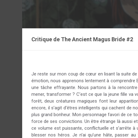
Critique de
The Ancient Magus Bride #2
Je reste sur mon coup de cœur en lisant la suite de 
émotion, nous apprenons lentement à comprendre Elia
une tâche effrayante. Nous partons à la rencontre
mener, transformer ? C’est ce que la jeune fille va
forêt, deux créatures magiques font leur appariti
encore, il s’agit d’êtres intelligents qui cachent d
plus grand bonheur. Mon personnage favori de ce tome
force de ses convictions. Un être étrange là aussi et
ce volume est puissante, conflictuelle et s’arrête
blesser nos héros. Je n’ai qu’une hâte, passer au