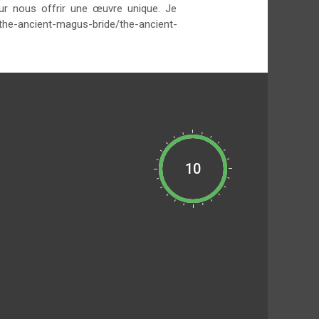
our nous offrir une œuvre unique. Je
he-ancient-magus-bride/the-ancient-
10