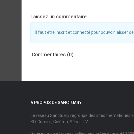
Laissez un commentaire
Il faut être inscrit et connecté pour pouvoir laisser
Commentaires (0)
A PROPOS DE SANCTUARY
Le réseau Sanctuary regroupe des sites thématiques 
BD, Comics, Cinéma, Séries TV.