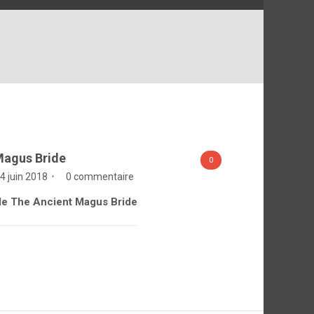
Magus Bride
0
4 juin 2018
0 commentaire
e de The Ancient Magus Bride