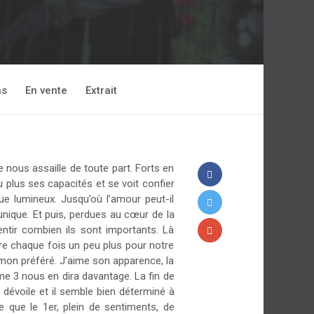
ns
En vente
Extrait
 nous assaille de toute part. Forts en
plus ses capacités et se voit confier
e lumineux. Jusqu’où l’amour peut-il
unique. Et puis, perdues au cœur de la
ntir combien ils sont importants. Là
vre chaque fois un peu plus pour notre
 mon préféré. J’aime son apparence, la
ome 3 nous en dira davantage. La fin de
dévoile et il semble bien déterminé à
 que le 1er, plein de sentiments, de