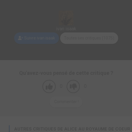
ivan isaak
Suivre ivan isaak
Toutes ses critiques (1075)
Qu'avez-vous pensé de cette critique ?
0
0
Commenter !
AUTRES CRITIQUES DE ALICE AU ROYAUME DE COEUR