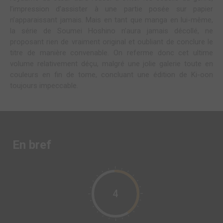
l’impression d’assister à une partie posée sur papier
n’apparaissant jamais. Mais en tant que manga en lui-même,
la série de Soumei Hoshino n’aura jamais décollé, ne
proposant rien de vraiment original et oubliant de conclure le
titre de manière convenable. On referme donc cet ultime
volume relativement déçu, malgré une jolie galerie toute en
couleurs en fin de tome, concluant une édition de Ki-oon
toujours impeccable.
En bref
4