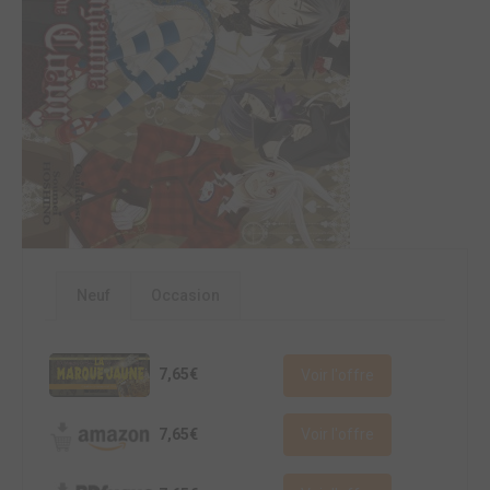
Neuf
Occasion
7,65€
Voir l'offre
7,65€
Voir l'offre