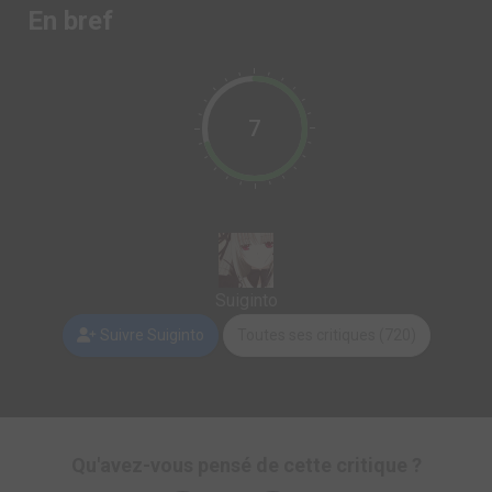
En bref
7
Suiginto
Suivre Suiginto
Toutes ses critiques (720)
Qu'avez-vous pensé de cette critique ?