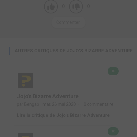
0
0
Commenter !
AUTRES CRITIQUES DE JOJO'S BIZARRE ADVENTURE
10
Jojo's Bizarre Adventure
par Bengab
mar. 26 mai 2020
0 commentaire
Lire la critique de Jojo's Bizarre Adventure
10