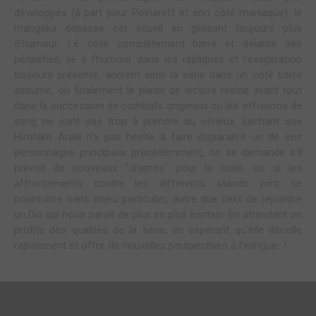
développés (à part pour Polnareff et son côté maniaque), le
mangaka dépasse cet écueil en glissant toujours plus
d'humour. Le côté complètement barré et déjanté des
péripéties, lié à l'humour dans les répliques et l'exagération
toujours présente, ancrent ainsi la série dans un côté barré
assumé, où finalement le plaisir de lecture réside avant tout
dans la succession de combats originaux où les effusions de
sang ne sont pas trop à prendre au sérieux. Sachant que
Hirohiko Araki n'a pas hésité à faire disparaître un de ses
personnages principaux précédemment, on se demande s'il
prévoit de nouveaux "drames" pour la suite, ou si les
affrontements contre les différents stands vont se
poursuivre sans enjeu particulier, autre que celui de rejoindre
un Dio qui nous paraît de plus en plus lointain. En attendant on
profite des qualités de la série, en espérant qu'elle décolle
rapidement et offre de nouvelles perspectives à l'intrigue...!