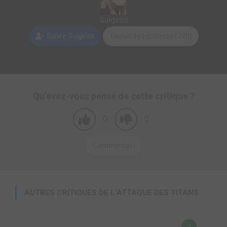
Suiginto
Suivre Suiginto
Toutes ses critiques (720)
Qu'avez-vous pensé de cette critique ?
0
0
Commenter !
AUTRES CRITIQUES DE L'ATTAQUE DES TITANS
9