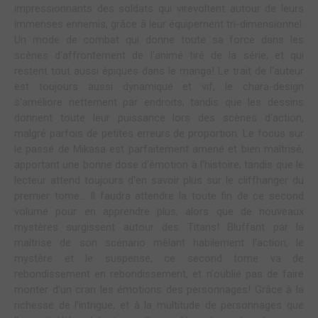
impressionnants des soldats qui virevoltent autour de leurs
immenses ennemis, grâce à leur équipement tri-dimensionnel.
Un mode de combat qui donne toute sa force dans les
scènes d'affrontement de l'animé tiré de la série, et qui
restent tout aussi épiques dans le manga! Le trait de l'auteur
est toujours aussi dynamique et vif, le chara-design
s'améliore nettement par endroits, tandis que les dessins
donnent toute leur puissance lors des scènes d'action,
malgré parfois de petites erreurs de proportion. Le focus sur
le passé de Mikasa est parfaitement amené et bien maîtrisé,
apportant une bonne dose d'émotion à l'histoire, tandis que le
lecteur attend toujours d'en savoir plus sur le cliffhanger du
premier tome... Il faudra attendre la toute fin de ce second
volume pour en apprendre plus, alors que de nouveaux
mystères surgissent autour des Titans! Bluffant par la
maîtrise de son scénario mêlant habilement l'action, le
mystère et le suspense, ce second tome va de
rebondissement en rebondissement, et n'oublie pas de faire
monter d'un cran les émotions des personnages! Grâce à la
richesse de l'intrigue, et à la multitude de personnages que