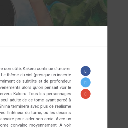
. De son côté, Kakeru continue d’œuvrer
. Le thème du viol (presque un inceste
raiment de subtilité et de profondeur
évènements alors qu'on pensait voir le
 pervers Kakeru. Tous les personnages
u seul adulte de ce tome ayant percé à
 Shiina terminera avec plus de réalisme
c l'intérieur du tome, où les dessins
cessaire pour aider son amie. Avec un
e tome convainc moyennement. A voir