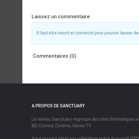
Laissez un commentaire
Il faut être inscrit et connecté pour pouvoir laisser
Commentaires (0)
A PROPOS DE SANCTUARY
Le réseau Sanctuary regroupe des sites thématiques 
BD, Comics, Cinéma, Séries TV.
Vous pouvez gérer vos collections grâce à un outil 100%