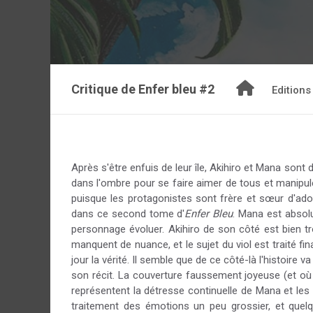
Critique de
Enfer bleu #2
Editions
Après s'être enfuis de leur île, Akihiro et Mana sont 
dans l'ombre pour se faire aimer de tous et manipule
puisque les protagonistes sont frère et sœur d'adop
dans ce second tome d'
Enfer Bleu
. Mana est absolu
personnage évoluer. Akihiro de son côté est bien t
manquent de nuance, et le sujet du viol est traité f
jour la vérité. Il semble que de ce côté-là l'histoir
son récit. La couverture faussement joyeuse (et où 
représentent la détresse continuelle de Mana et le
traitement des émotions un peu grossier, et quel