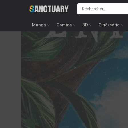
Manga
Comics
BD
Ciné/série