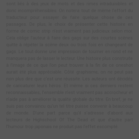
sont liés à des jeux de mots et des rimes intraduisibles et
donc incompréhensibles. On notera tout de même l’effort du
traducteur pour essayer de faire quelque chose de ces
passages. De plus, le choix de présenter cette histoire en
forme de comic strip n’est vraiment pas judicieux selon moi.
Cela oblige l’auteur à faire des gags sur des courtes scènes
quitte à répéter la scène deux ou trois fois en changeant de
gags. Le tout donne une impression de tourner en rond et ne
manquera pas de lasser le lecteur. Une histoire plus construite
à l’image de ce que l’on peut trouver à la fin de ce oneshot
aurait été plus appréciable. Côté graphisme, on ne peut pas
non plus dire que c’est une réussite. Les auteurs ont décidés
de caricaturer leurs héros. Et même si ces derniers restent
reconnaissables, l’ensemble n’est vraiment pas accrocheur et
n’aide pas à améliorer la qualité globale du titre. En bref, je ne
suis pas convaincu qu’un tel titre puisse convenir à beaucoup
de monde. D’une part parce qu’il s’adresse d’abord aux
lecteurs de Highschool Of The Dead et que d’autre part
l’humour trop japonais ne produit pas l’effet escompté.