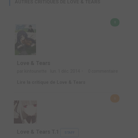
AUTRES CRITIQUES DE LOVE & TEARS
8
Love & Tears
par kintounette
lun. 1 déc. 2014
0 commentaire
Lire la critique de Love & Tears
6
Love & Tears T.1
STAFF