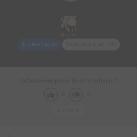
Suiginto
Suivre Suiginto
Toutes ses critiques (720)
Qu'avez-vous pensé de cette critique ?
0
0
Commenter !