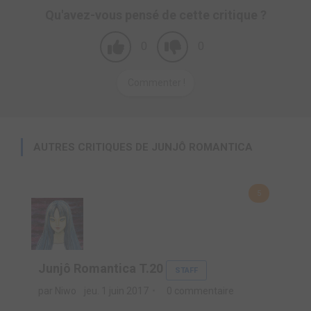
Qu'avez-vous pensé de cette critique ?
0
0
Commenter !
AUTRES CRITIQUES DE JUNJÔ ROMANTICA
5
Junjô Romantica T.20
STAFF
par Niwo
jeu. 1 juin 2017
0 commentaire