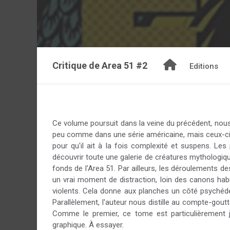
Critique de
Area 51 #2
Editions
Ce volume poursuit dans la veine du précédent, nou
peu comme dans une série américaine, mais ceux-ci s
pour qu'il ait à la fois complexité et suspens. Le
découvrir toute une galerie de créatures mythologiqu
fonds de l'Area 51. Par ailleurs, les déroulements de
un vrai moment de distraction, loin des canons habi
violents. Cela donne aux planches un côté psychédé
Parallèlement, l'auteur nous distille au compte-goutte 
Comme le premier, ce tome est particulièrement jo
graphique. À essayer.