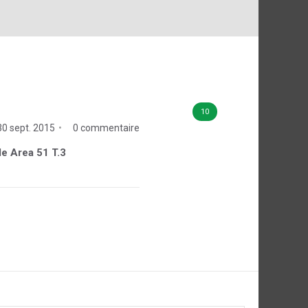
10
30 sept. 2015
0 commentaire
 de Area 51 T.3