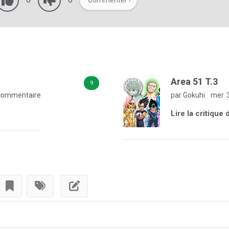
Commenter !
Area 51 T.3
9
commentaire
par Gokuhi
mer. 
Lire la critique