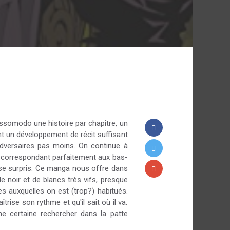
somodo une histoire par chapitre, un
nt un développement de récit suffisant
adversaires pas moins. On continue à
re correspondant parfaitement aux bas-
cesse surpris. Ce manga nous offre dans
 noir et de blancs très vifs, presque
s auxquelles on est (trop?) habitués.
trise son rythme et qu'il sait où il va.
ne certaine rechercher dans la patte