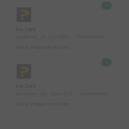
10
Iris Zero
par Wlemon
jeu. 2 avril 2020
0 commentaire
Lire la critique de Iris Zero
10
Iris Zero
par iris zero
dim. 14 janv. 2018
0 commentaire
Lire la critique de Iris Zero