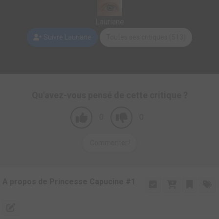
Lauriane
Suivre Lauriane
Toutes ses critiques (513)
Qu'avez-vous pensé de cette critique ?
0
0
Commenter !
A propos de Princesse Capucine #1