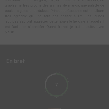
graphisme très proche des animes de manga, une palette de
couleurs gaies et acidulées, Princesse Capucine est un album
très agréable qu'il ne faut pas hésiter à lire. Les jeunes
lectrices sauront apprécier cette nouvelle héroïne à laquelle il
est facile de s'identifier. Quant à moi, je lirai la suite, avec
plaisir.
En bref
7