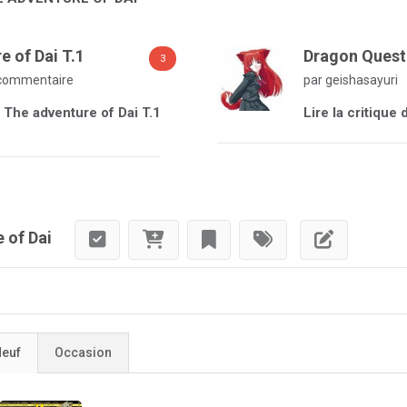
e of Dai T.1
Dragon Quest 
3
commentaire
par geishasayuri
- The adventure of Dai T.1
Lire la critique
 of Dai
euf
Occasion