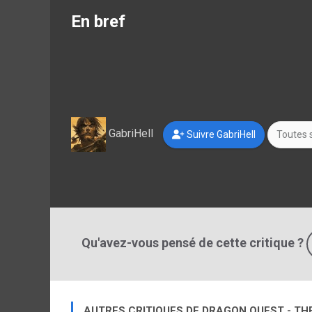
En bref
GabriHell
Suivre GabriHell
Toutes s
Qu'avez-vous pensé de cette critique ?
AUTRES CRITIQUES DE DRAGON QUEST - TH