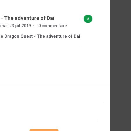
- The adventure of Dai
8
mar. 23 juil. 2019
0 commentaire
 de Dragon Quest - The adventure of Dai