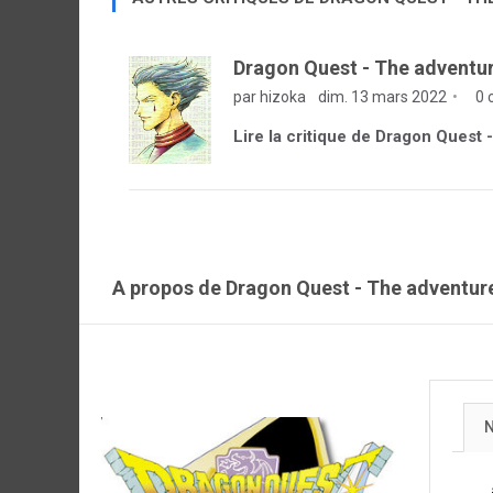
Dragon Quest - The adventur
par hizoka
dim. 13 mars 2022
0 
Lire la critique de Dragon Quest 
A propos de Dragon Quest - The adventure
N