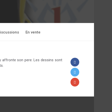
iscussions
En vente
y affronte son pere. Les dessins sont
ts.