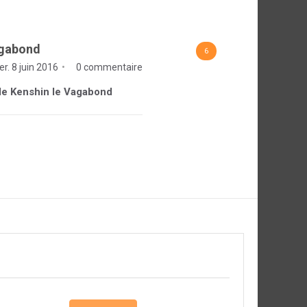
agabond
6
r. 8 juin 2016
0 commentaire
e de Kenshin le Vagabond