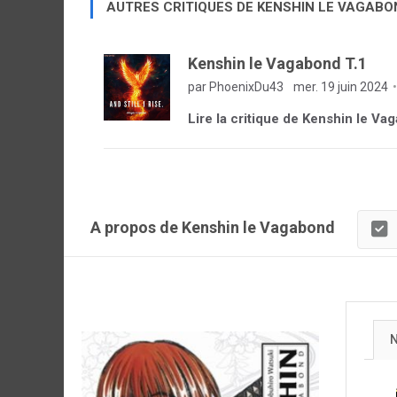
AUTRES CRITIQUES DE KENSHIN LE VAGABO
Kenshin le Vagabond T.1
par PhoenixDu43
mer. 19 juin 2024
Lire la critique de Kenshin le Va
A propos de Kenshin le Vagabond
N