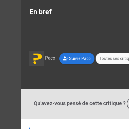
En bref
Paco
Suivre Paco
Toutes ses criti
Qu'avez-vous pensé de cette critique ?