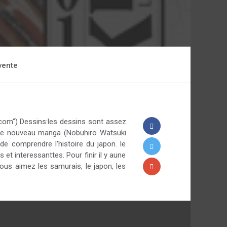
vente
.com") Dessins:les dessins sont assez
aque nouveau manga (Nobuhiro Watsuki
de comprendre l'histoire du japon. le
t interessanttes. Pour finir il y aune
ous aimez les samurais, le japon, les