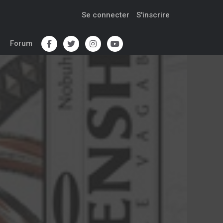
Se connecter
S'inscrire
Forum