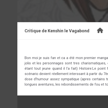
Critique de
Kenshin le Vagabond
Bon moi je suis fan et ca a été mon premier manga d
jolis et les personnages sont tres charismatiques,
étant tout jeune quand il l'a fait) Histoire:Le poi
scénario devient réellement interssant à partir du 7
dose d'humour assez sympatique (apres certains trou
longues aventures, les rebondissements de fou et t