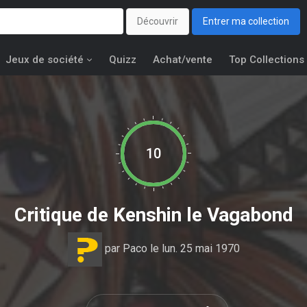
Découvrir
Entrer ma collection
Jeux de société
Quizz
Achat/vente
Top Collections
10
Critique de
Kenshin le Vagabond
par
Paco
le lun. 25 mai 1970