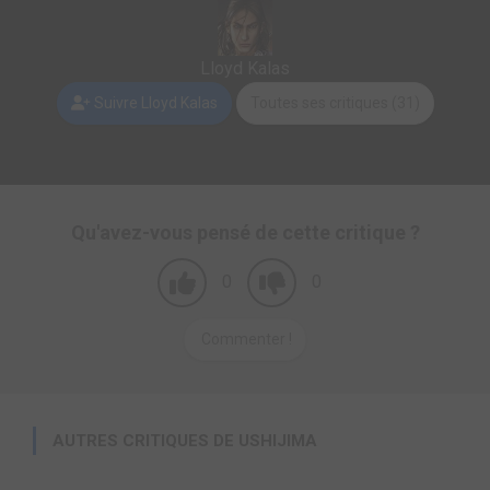
Lloyd Kalas
Suivre Lloyd Kalas
Toutes ses critiques (31)
Qu'avez-vous pensé de cette critique ?
0
0
Commenter !
AUTRES CRITIQUES DE USHIJIMA