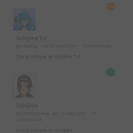
5
Ushijima T.4
par Malikga
mer. 27 août 2014
0 commentaire
Lire la critique de Ushijima T.4
7
Ushijima
par Kazuyuki Asai
lun. 17 sept. 2012
0
commentaire
Lire la critique de Ushijima