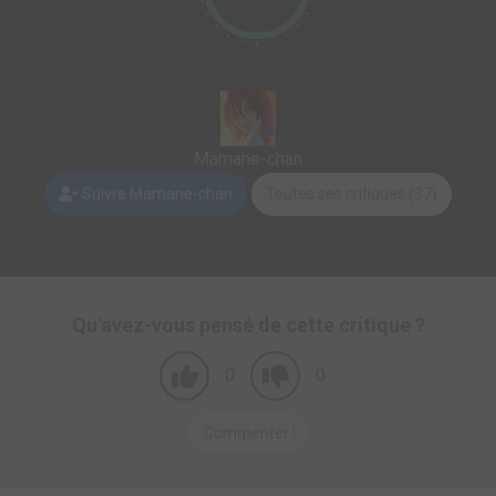
Mamane-chan
Suivre Mamane-chan
Toutes ses critiques (37)
Qu'avez-vous pensé de cette critique ?
0
0
Commenter !