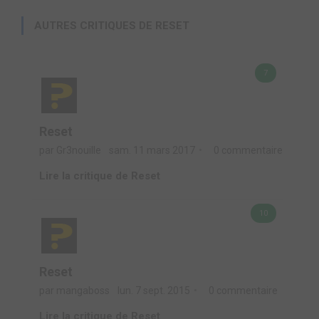
AUTRES CRITIQUES DE RESET
7
Reset
par Gr3nouille
sam. 11 mars 2017
0 commentaire
Lire la critique de Reset
10
Reset
par mangaboss
lun. 7 sept. 2015
0 commentaire
Lire la critique de Reset