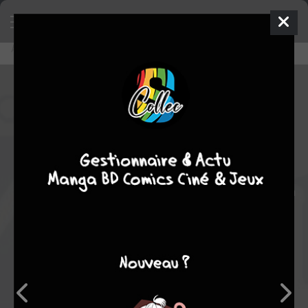
Accueil
Découvrir
Editeurs
editions du signe
editions du signe
0
★
★
★
★
★
★
★
★
★
★
24
oeuvres :
1
à paraître
18
terminées
4
en
cours
1
stoppée
Note
0