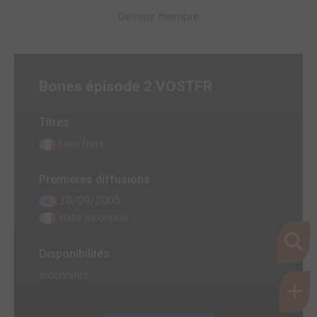
Devenir membre
Bones épisode 2 VOSTFR
Titres
Faux frère
Premières diffusions
20/09/2005
date inconnue
Disponibilités
inconnues