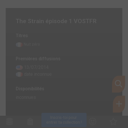
The Strain épisode 1 VOSTFR
Titres
Nuit zéro
Premières diffusions
13/07/2014
date inconnue
Disponibilités
inconnues
Inscris-toi pour 
entrer ta collection !