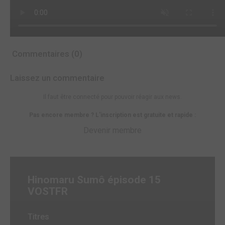
Commentaires (0)
Laissez un commentaire
Il faut être connecté pour pouvoir réagir aux news.
Pas encore membre ? L'inscription est gratuite et rapide :
Devenir membre
Hinomaru Sumô épisode 15
VOSTFR
Titres