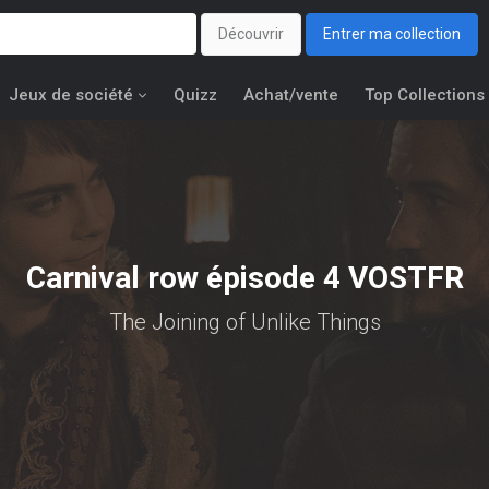
Découvrir
Entrer ma collection
Jeux de société
Quizz
Achat/vente
Top Collections
Carnival row épisode 4 VOSTFR
The Joining of Unlike Things