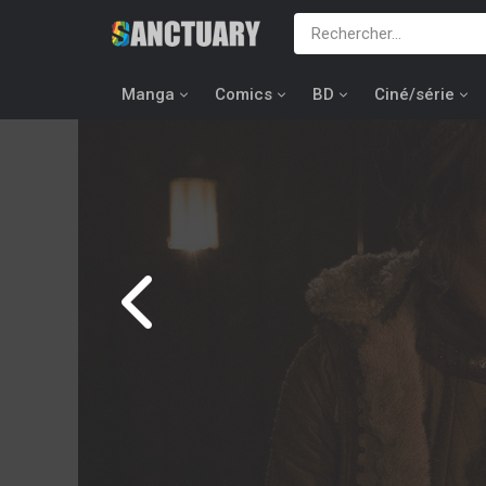
Manga
Comics
BD
Ciné/série