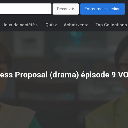
Découvrir
Entrer ma collection
Jeux de société
Quizz
Achat/vente
Top Collections
ess Proposal (drama) épisode 9 