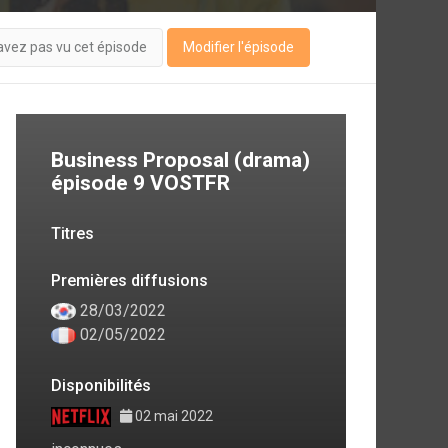
avez pas vu cet épisode
Modifier l'épisode
Business Proposal (drama)
épisode 9 VOSTFR
Titres
Premières diffusions
28/03/2022
02/05/2022
Disponibilités
02 mai 2022