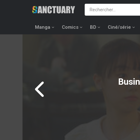
Manga
Comics
BD
Ciné/série
Busin