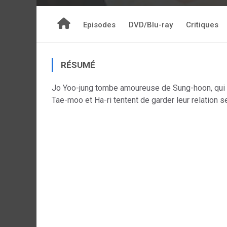
Episodes
DVD/Blu-ray
Critiques
RÉSUMÉ
Jo Yoo-jung tombe amoureuse de Sung-hoon, qui s
Tae-moo et Ha-ri tentent de garder leur relation se