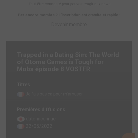
Il faut être connecté pour pouvoir réagir aux news.
Pas encore membre ? L'inscription est gratuite et rapide :
Devenir membre
Trapped in a Dating Sim: The World
of Otome Games is Tough for
Mobs épisode 8 VOSTFR
Titres
Je fais pas ça pour m'amuser
Premières diffusions
date inconnue
22/05/2022