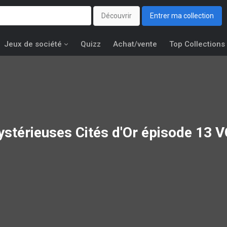
Découvrir
Entrer ma collection
Jeux de société
Quizz
Achat/vente
Top Collections
stérieuses Cités d'Or épisode 13