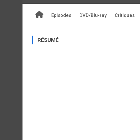
Episodes
DVD/Blu-ray
Critiques
RÉSUMÉ