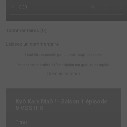
Commentaires (0)
Laissez un commentaire
Il faut être connecté pour pouvoir réagir aux news.
Pas encore membre ? L'inscription est gratuite et rapide :
Devenir membre
Kyô Kara Maô ! - Saison 1 épisode
9 VOSTFR
Titres