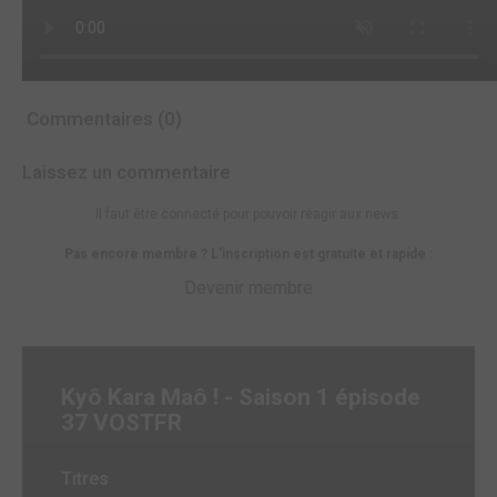
Commentaires (0)
Laissez un commentaire
Il faut être connecté pour pouvoir réagir aux news.
Pas encore membre ? L'inscription est gratuite et rapide :
Devenir membre
Kyô Kara Maô ! - Saison 1 épisode
37 VOSTFR
Titres