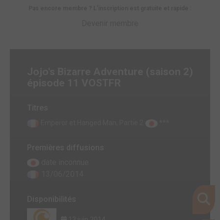
Pas encore membre ? L'inscription est gratuite et rapide :
Devenir membre
Jojo's Bizarre Adventure (saison 2)
épisode 11 VOSTFR
Titres
Emperor et Hanged Man, Partie 2
***
Premières diffusions
date inconnue
13/06/2014
Disponibilités
13 juin 2014