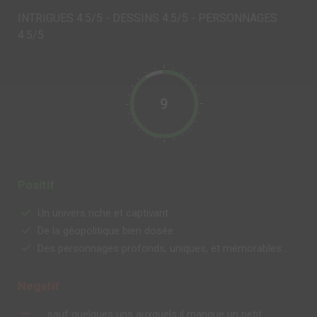
INTRIGUES 4.5/5 - DESSINS 4.5/5 - PERSONNAGES
4.5/5
9
Positif
Un univers riche et captivant
De la géopolitique bien dosée
Des personnages profonds, uniques, et mémorables...
Negatif
... sauf quelques uns auxquels il manque un petit