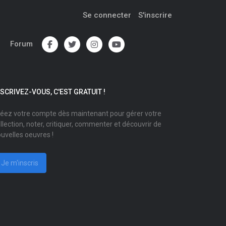
Se connecter
S'inscrire
Forum
NSCRIVEZ-VOUS, C'EST GRATUIT !
éez votre compte dès maintenant pour gérer votre
llection, noter, critiquer, commenter et découvrir de
uvelles oeuvres !
Je m'inscris