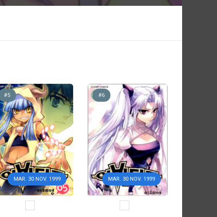
#5
#6
MAR. 30 NOV. 1999
MAR. 30 NOV. 1999