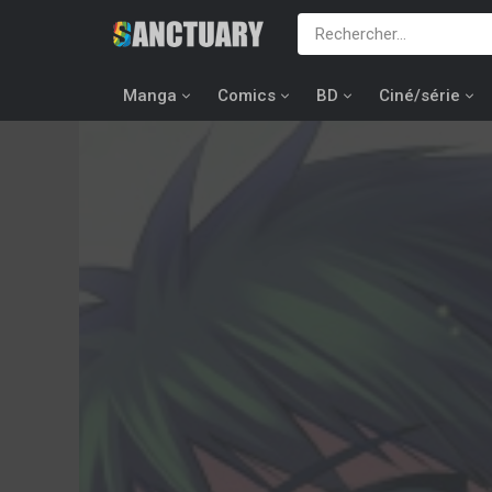
Manga
Comics
BD
Ciné/série