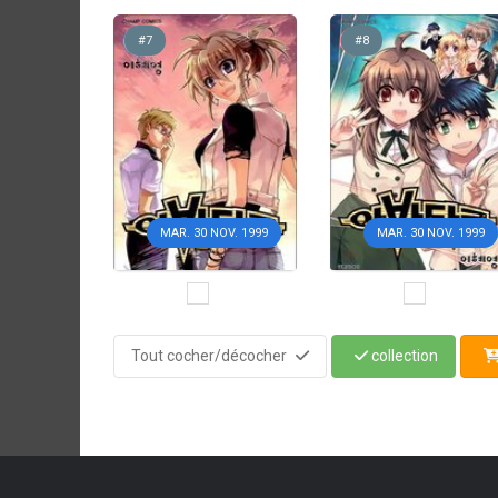
#7
#8
MAR. 30 NOV. 1999
MAR. 30 NOV. 1999
Tout cocher/décocher
collection