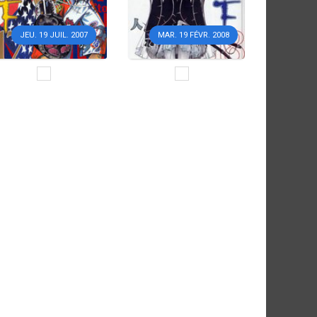
JEU. 19 JUIL. 2007
MAR. 19 FÉVR. 2008