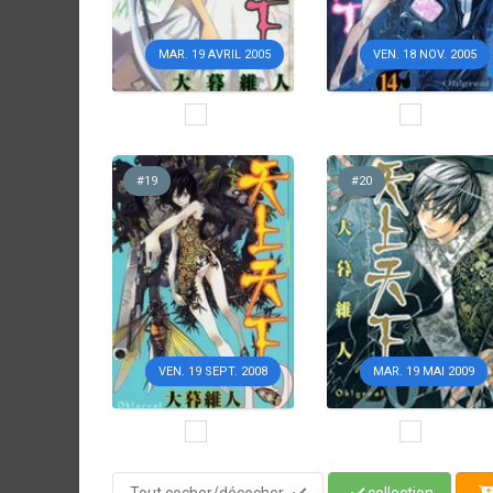
MAR. 19 AVRIL 2005
VEN. 18 NOV. 2005
#19
#20
VEN. 19 SEPT. 2008
MAR. 19 MAI 2009