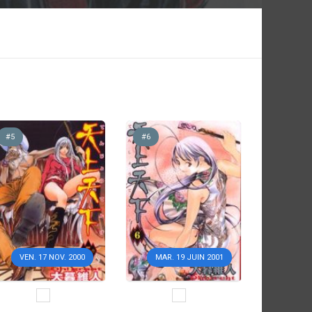
#5
#6
VEN. 17 NOV. 2000
MAR. 19 JUIN 2001