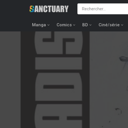
Manga
Comics
BD
Ciné/série