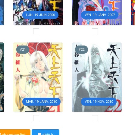
LUN. 19 JUIN 2006
VEN. 19 JANV. 2007
#21
#22
MAR. 19 JANV. 2010
VEN. 19 NOV. 2010