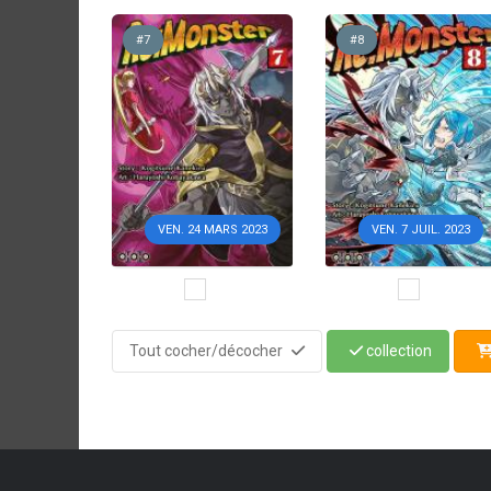
#7
#8
VEN. 24 MARS 2023
VEN. 7 JUIL. 2023
Tout cocher/décocher
collection