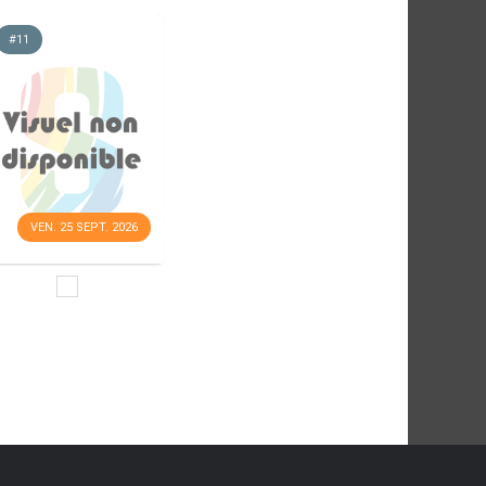
#11
VEN. 25 SEPT. 2026