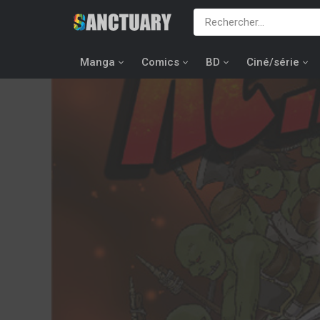
Manga
Comics
BD
Ciné/série