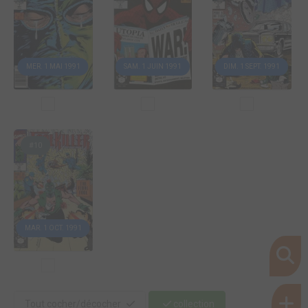
MER. 1 MAI 1991
SAM. 1 JUIN 1991
DIM. 1 SEPT. 1991
#10
MAR. 1 OCT. 1991
Tout cocher/décocher
collection