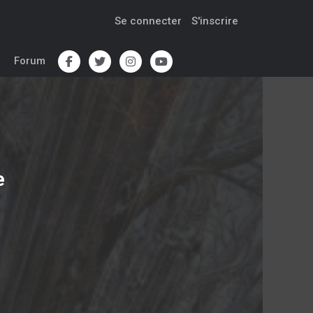
Se connecter
S'inscrire
Forum
e