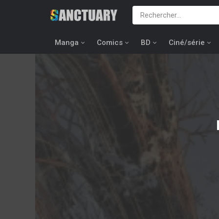
Manga
Comics
BD
Ciné/série