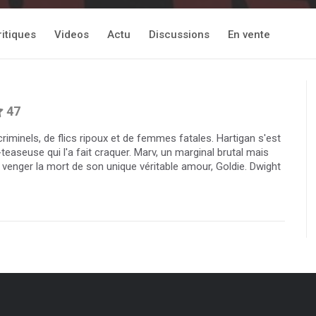
ritiques
Videos
Actu
Discussions
En vente
47
 criminels, de flics ripoux et de femmes fatales. Hartigan s'est
teaseuse qui l'a fait craquer. Marv, un marginal brutal mais
 venger la mort de son unique véritable amour, Goldie. Dwight