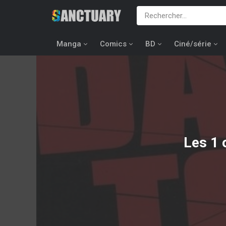
Manga
Comics
BD
Ciné/série
Les 1 