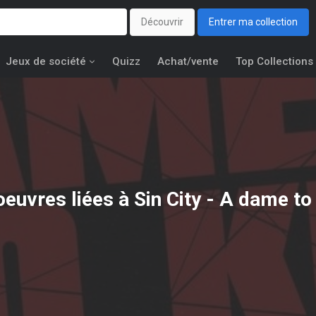
Découvrir
Entrer ma collection
Jeux de société
Quizz
Achat/vente
Top Collections
oeuvres liées à
Sin City - A dame to 