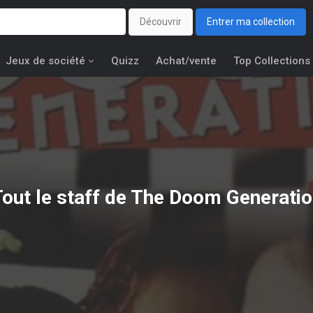
Découvrir
Entrer ma collection
Jeux de société
Quizz
Achat/vente
Top Collections
out le staff de The Doom Generati