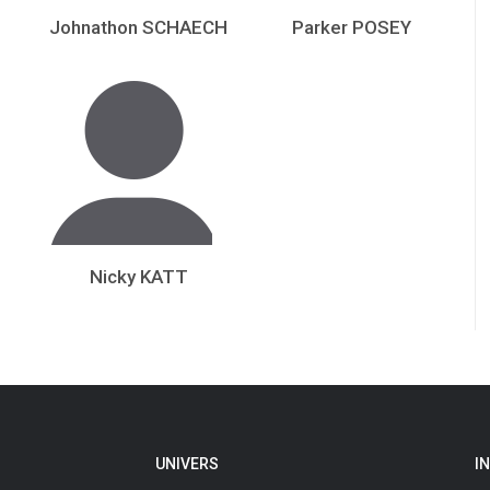
Johnathon SCHAECH
Parker POSEY
Nicky KATT
UNIVERS
I