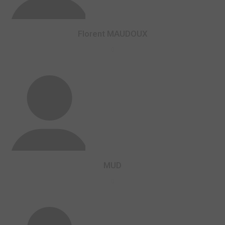
Florent MAUDOUX
0
MUD
0