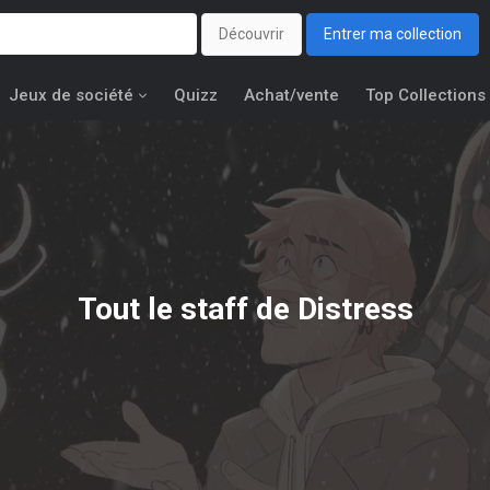
Découvrir
Entrer ma collection
Jeux de société
Quizz
Achat/vente
Top Collections
Tout le staff de Distress