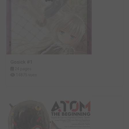
Gosick #1
24 pages
14875 vues