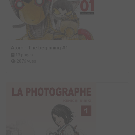
Atom - The beginning #1
13 pages
2876 vues