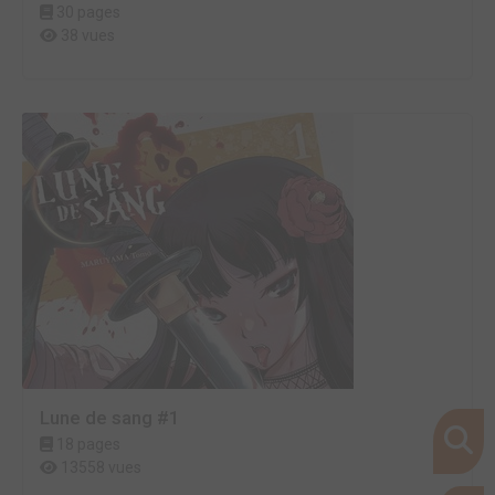
30 pages
38 vues
Lune de sang #1
18 pages
13558 vues