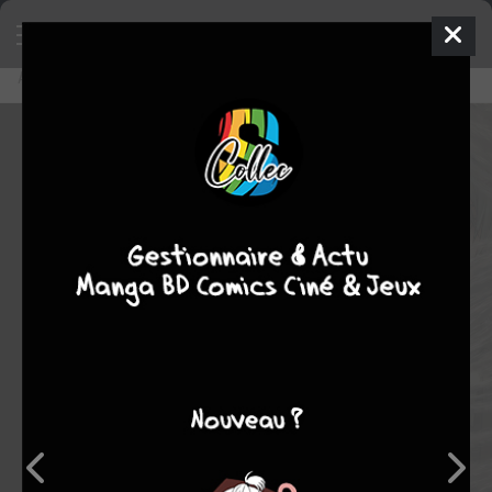
Accueil
Lecture en ligne
The Innocent