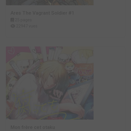
Ares The Vagrant Soldier #1
25 pages
22947 vues
Mon frère cet otaku