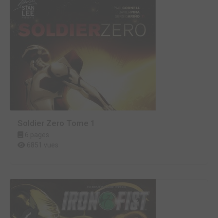
Soldier Zero Tome 1
6 pages
6851 vues