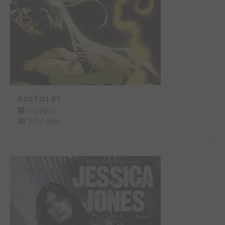
Iron Fist #1
11 pages
3794 vues