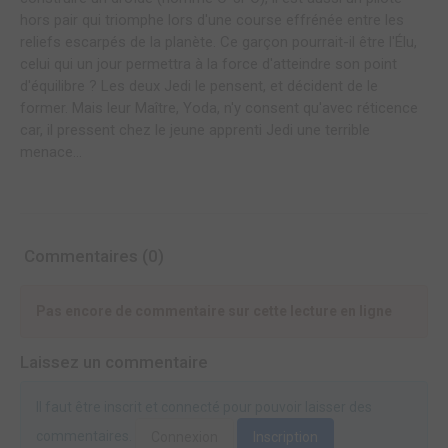
hors pair qui triomphe lors d'une course effrénée entre les
reliefs escarpés de la planète. Ce garçon pourrait-il être l'Élu,
celui qui un jour permettra à la force d'atteindre son point
d'équilibre ? Les deux Jedi le pensent, et décident de le
former. Mais leur Maître, Yoda, n'y consent qu'avec réticence
car, il pressent chez le jeune apprenti Jedi une terrible
menace...
Commentaires (0)
Pas encore de commentaire sur cette lecture en ligne
Laissez un commentaire
Il faut être inscrit et connecté pour pouvoir laisser des
commentaires.
Connexion
Inscription