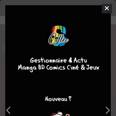
Accueil
Lecture en ligne
Star Wars #4