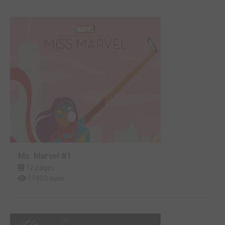
Ms. Marvel #1
12 pages
11803 vues