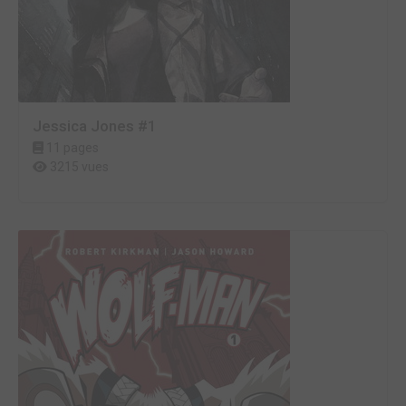
Jessica Jones #1
11 pages
3215 vues