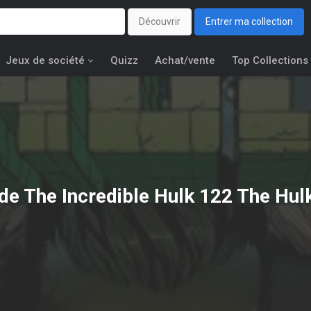
Découvrir
Entrer ma collection
Jeux de société
Quizz
Achat/vente
Top Collections
 de The Incredible Hulk 122 The Hulk