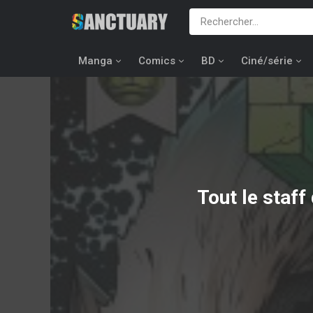
Manga
Comics
BD
Ciné/série
Tout le staff