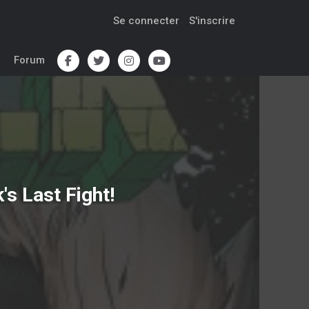
Se connecter
S'inscrire
Forum
's Last Fight!