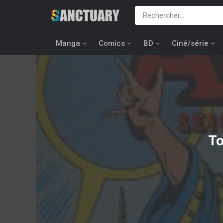
Manga
Comics
BD
Ciné/série
To