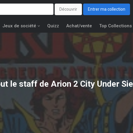
Découvrir
Entrer ma collection
Jeux de société
Quizz
Achat/vente
Top Collections
ut le staff de Arion 2 City Under Si