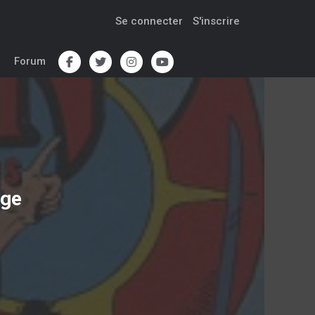
Se connecter
S'inscrire
Forum
ege