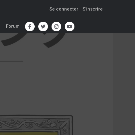
Se connecter
S'inscrire
Forum
1