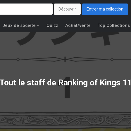
Découvrir
Entrer ma collection
Jeux de société
Quizz
Achat/vente
Top Collections
Tout le staff de Ranking of Kings 1