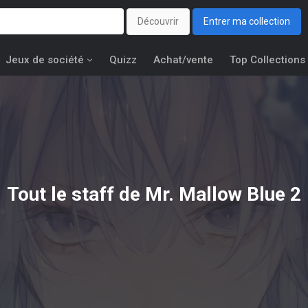
Découvrir
Entrer ma collection
Jeux de société
Quizz
Achat/vente
Top Collections
Tout le staff de Mr. Mallow Blue 2