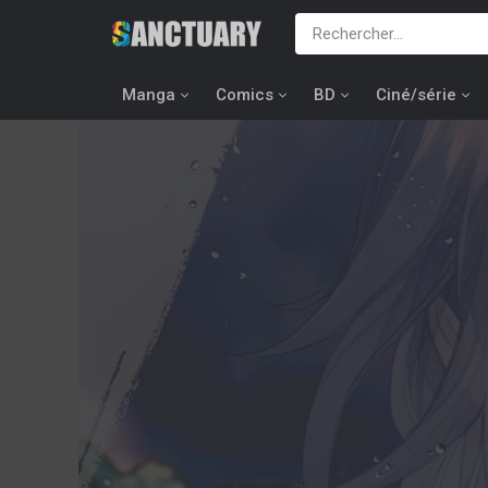
Manga
Comics
BD
Ciné/série