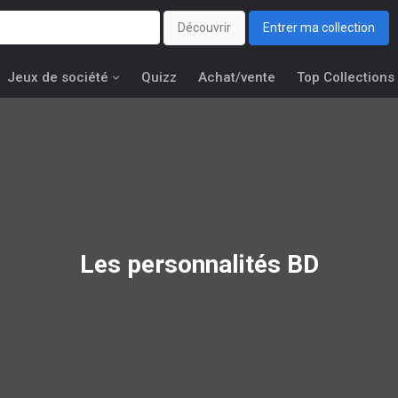
Découvrir
Entrer ma collection
Jeux de société
Quizz
Achat/vente
Top Collections
Les personnalités BD