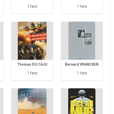
1 fans
1 fans
Thomas DU CAJU
Bernard VRANCKEN
1 fans
1 fans