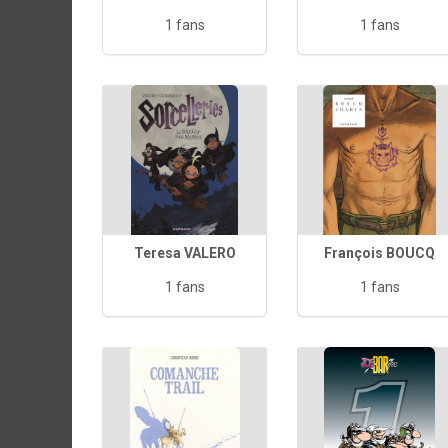
1 fans
1 fans
Teresa VALERO
François BOUCQ
1 fans
1 fans