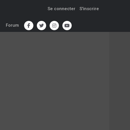
Se connecter
S'inscrire
Forum