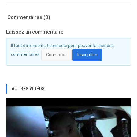
Commentaires (0)
Laissez un commentaire
Il faut être inscrit et connecté pour pouvoir laisser des
commentaires.
Connexion
Inscription
AUTRES VIDÉOS