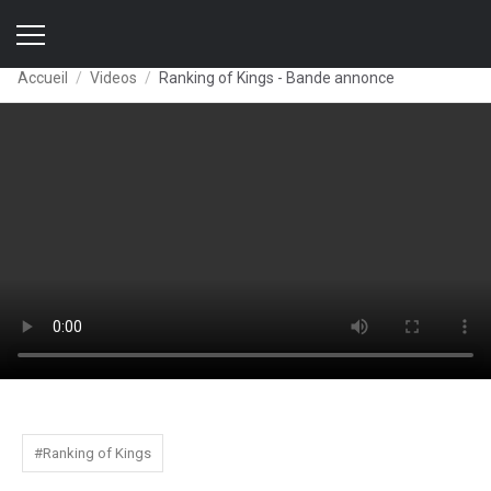
Accueil
Videos
Ranking of Kings - Bande annonce
#Ranking of Kings