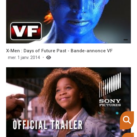
X-Men : Days of Future Past - Bande-annonce VF
mer. 1 janv. 2014