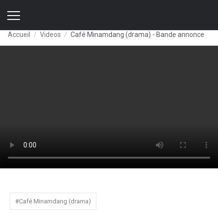
Accueil
Videos
Café Minamdang (drama) - Bande annonce
#Café Minamdang (drama)