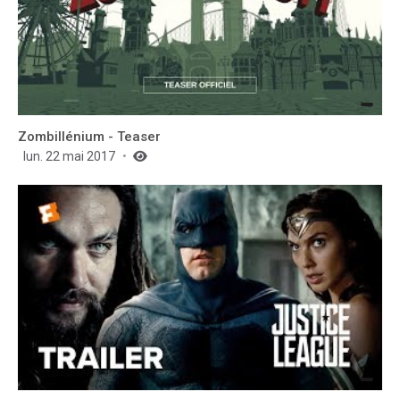
Zombillénium - Teaser
lun. 22 mai 2017