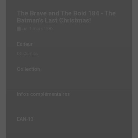
The Brave and The Bold 184 - The
Batman's Last Christmas!
lun. 1 mars 1982
Editeur
DC Comics
Collection
Infos complémentaires
EAN-13